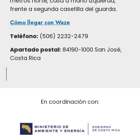
metros norte, casa a mano izquierda,
frente a segunda casetilla del guarda.
Cómo llegar con Waze
Teléfono:
(506) 2232-2479
Apartado postal:
84190-1000 San José,
Costa Rica
En coordinación con: