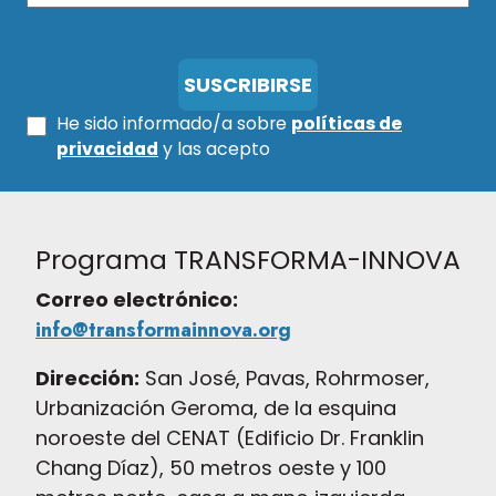
He sido informado/a sobre
políticas de
privacidad
y las acepto
Programa TRANSFORMA-INNOVA
Correo electrónico:
info@transformainnova.org
Dirección:
San José, Pavas, Rohrmoser,
Urbanización Geroma, de la esquina
noroeste del CENAT (Edificio Dr. Franklin
Chang Díaz), 50 metros oeste y 100