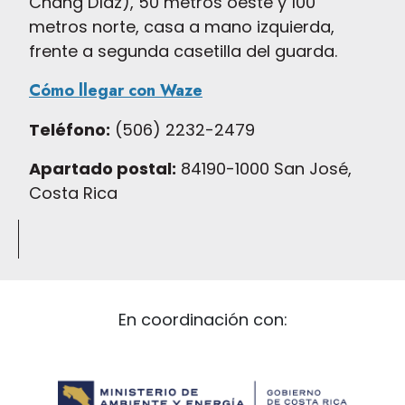
Chang Díaz), 50 metros oeste y 100
metros norte, casa a mano izquierda,
frente a segunda casetilla del guarda.
Cómo llegar con Waze
Teléfono:
(506) 2232-2479
Apartado postal:
84190-1000 San José,
Costa Rica
En coordinación con: