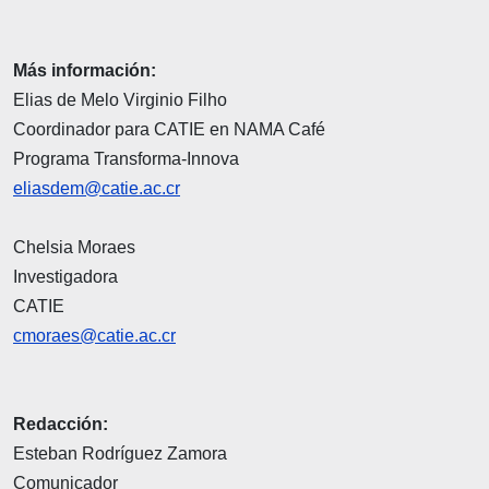
Más información:
Elias de Melo Virginio Filho
Coordinador para CATIE en NAMA Café
Programa Transforma-Innova
eliasdem@catie.ac.cr
Chelsia Moraes
Investigadora
CATIE
cmoraes@catie.ac.cr
Redacción:
Esteban Rodríguez Zamora
Comunicador