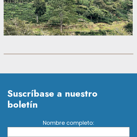
Suscríbase a nuestro
boletín
Nombre completo: