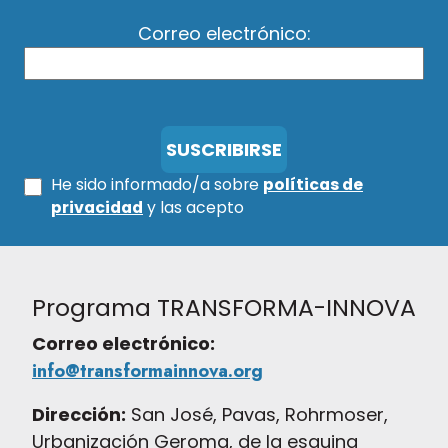
Correo electrónico:
He sido informado/a sobre
políticas de
privacidad
y las acepto
Programa TRANSFORMA-INNOVA
Correo electrónico:
info@transformainnova.org
Dirección:
San José, Pavas, Rohrmoser,
Urbanización Geroma, de la esquina