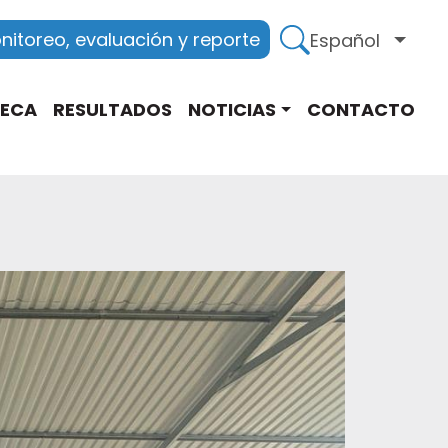
itoreo, evaluación y reporte
Español
Lista
TECA
RESULTADOS
NOTICIAS
CONTACTO