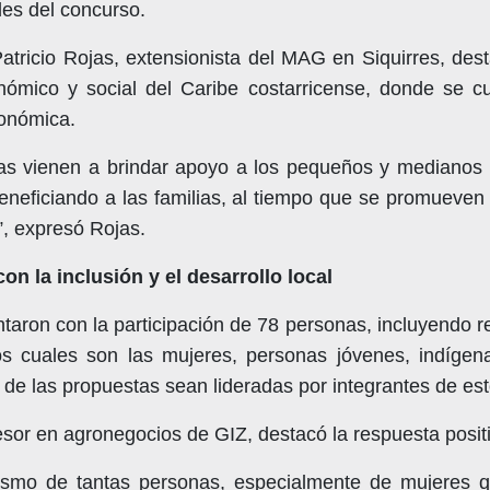
des del concurso.
Patricio Rojas, extensionista del MAG en Siquirres, dest
nómico y social del Caribe costarricense, donde se 
conómica.
ivas vienen a brindar apoyo a los pequeños y medianos
eneficiando a las familias, al tiempo que se promueven 
a”, expresó Rojas.
n la inclusión y el desarrollo local
ntaron con la participación de 78 personas, incluyendo 
os cuales son las mujeres, personas jóvenes, indíge
e las propuestas sean lideradas por integrantes de es
sor en agronegocios de GIZ, destacó la respuesta positi
iasmo de tantas personas, especialmente de mujeres 