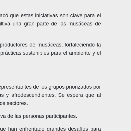
acó que estas iniciativas son clave para el
cultiva una gran parte de las musáceas de
 productores de musáceas, fortaleciendo la
prácticas sostenibles para el ambiente y el
representantes de los grupos priorizados por
nas y afrodescendientes. Se espera que al
tos sectores.
va de las personas participantes.
que han enfrentado grandes desafíos para