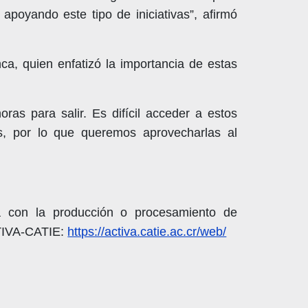
apoyando este tipo de iniciativas”, afirmó
a, quien enfatizó la importancia de estas
as para salir. Es difícil acceder a estos
s, por lo que queremos aprovecharlas al
a con la producción o procesamiento de
CTIVA-CATIE:
https://activa.catie.ac.cr/web/