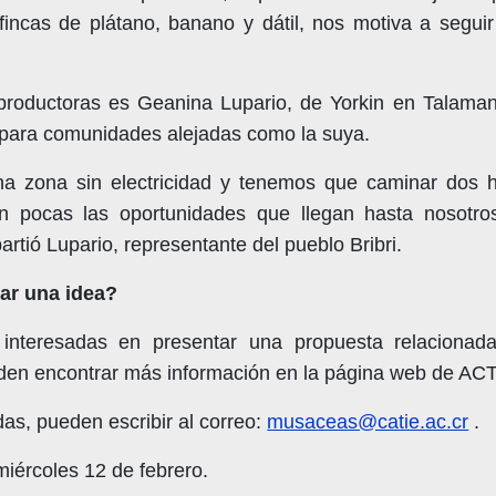
incas de plátano, banano y dátil, nos motiva a seguir 
roductoras es Geanina Lupario, de Yorkin en Talamanc
para comunidades alejadas como la suya.
a zona sin electricidad y tenemos que caminar dos hor
n pocas las oportunidades que llegan hasta nosotro
rtió Lupario, representante del pueblo Bribri.
ar una idea?
interesadas en presentar una propuesta relacionad
en encontrar más información en la página web de A
as, pueden escribir al correo:
musaceas@catie.ac.cr
.
iércoles 12 de febrero.