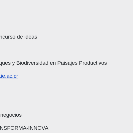
ncurso de ideas
E
ues y Biodiversidad en Paisajes Productivos
e.ac.cr
onegocios
ANSFORMA-INNOVA