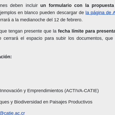
ones deben incluir
un formulario con la propuest
ejemplos en blanco pueden descargar de
la página de
rará a la medianoche del 12 de febrero.
 que tengan presente que la
fecha límite para presenta
 cerrará el espacio para subir los documentos, que 
ción:
a
e Innovación y Emprendimientos (ACTIVA-CATIE)
ues y Biodiversidad en Paisajes Productivos
a@catie.ac.cr