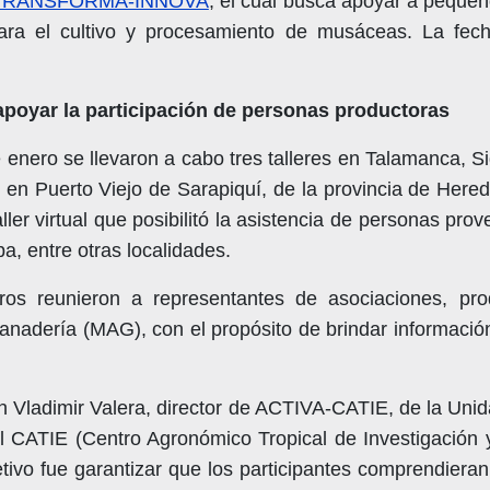
 TRANSFORMA-INNOVA
, el cual busca apoyar a peque
ara el cultivo y procesamiento de musáceas. La fech
 apoyar la participación de personas productoras
e enero se llevaron a cabo tres talleres en Talamanca, S
er en Puerto Viejo de Sarapiquí, de la provincia de Here
aller virtual que posibilitó la asistencia de personas 
ba, entre otras localidades.
ros reunieron a representantes de asociaciones, prod
anadería (MAG), con el propósito de brindar información
 Vladimir Valera, director de ACTIVA-CATIE, de la Uni
l CATIE (Centro Agronómico Tropical de Investigación 
jetivo fue garantizar que los participantes comprendieran