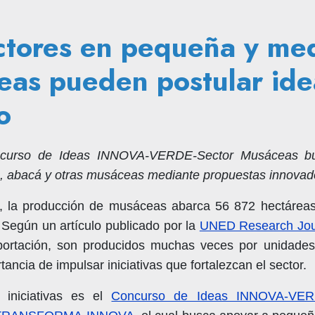
ctores en pequeña y med
as pueden postular idea
o
curso de Ideas INNOVA-VERDE-Sector Musáceas busc
o, abacá y otras musáceas mediante propuestas innovad
 la producción de musáceas abarca 56 872 hectáreas,
. Según un artículo publicado por la
UNED Research Jou
ortación, son producidos muchas veces por unidades
rtancia de impulsar iniciativas que fortalezcan el sector.
 iniciativas es el
Concurso de Ideas INNOVA-VER