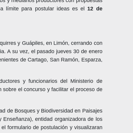
ños y medianos productores con propuestas
a límite para postular ideas es el
12 de
iquirres y Guápiles, en Limón, cerrando con
dia. A su vez, el pasado jueves 30 de enero
provenientes de Cartago, San Ramón, Esparza,
uctores y funcionarios del Ministerio de
 sobre el concurso y facilitar el proceso de
dad de Bosques y Biodiversidad en Paisajes
y Enseñanza), entidad organizadora de los
 el formulario de postulación y visualizaran