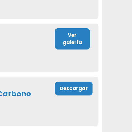
Ver
galería
Descargar
 Carbono