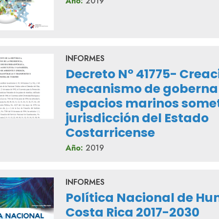
Año:
2019
INFORMES
Decreto Nº 41775- Creac
mecanismo de gobernan
espacios marinos somet
jurisdicción del Estado
Costarricense
Año:
2019
INFORMES
Política Nacional de H
Costa Rica 2017-2030