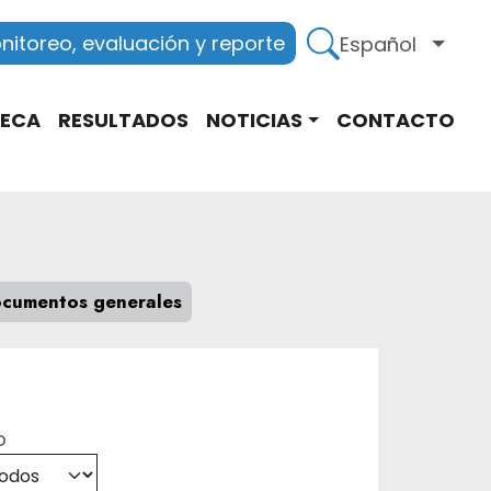
itoreo, evaluación y reporte
Español
Lista
TECA
RESULTADOS
NOTICIAS
CONTACTO
cumentos generales
o