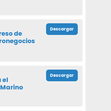
Descargar
reso de
ronegocios
Descargar
 el
 Marino