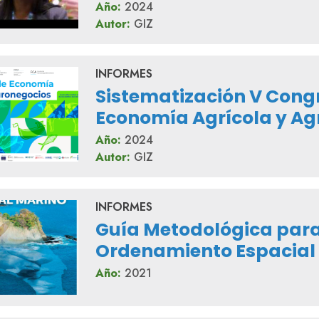
Año:
2024
Autor:
GIZ
INFORMES
Sistematización V Cong
Economía Agrícola y Ag
Año:
2024
Autor:
GIZ
INFORMES
Guía Metodológica para
Ordenamiento Espacial
Año:
2021