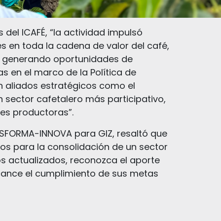
 del ICAFÉ, “la actividad impulsó
es en toda la cadena de valor del café,
n generando oportunidades de
s en el marco de la Política de
n aliados estratégicos como el
sector cafetalero más participativo,
des productoras”.
ANSFORMA-INNOVA para GIZ, resaltó que
años para la consolidación de un sector
s actualizados, reconozca el aporte
cance el cumplimiento de sus metas