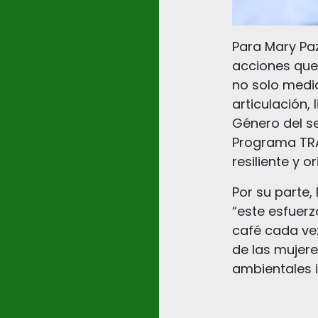
Para Mary Paz
acciones que 
no solo medi
articulación,
Género del se
Programa TRA
resiliente y 
Por su parte,
“este esfuerz
café cada ve
de las mujer
ambientales i