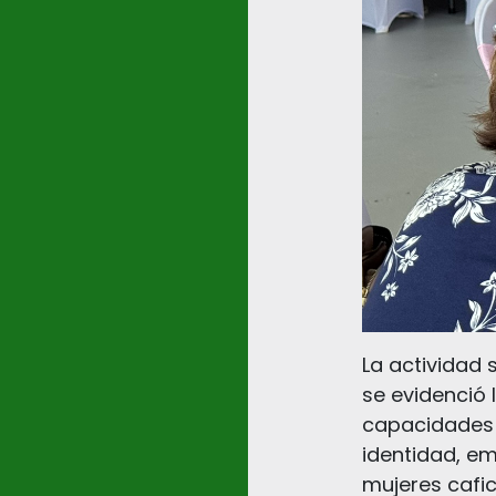
La actividad
se evidenció
capacidades p
identidad, em
mujeres cafic