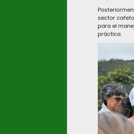
Posteriormen
sector cafeta
para el manej
práctica.