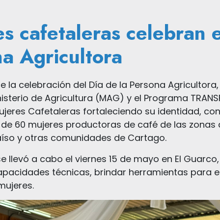
s cafetaleras celebran e
a Agricultora
e la celebración del Día de la Persona Agricultora,
inisterio de Agricultura (MAG) y el Programa TRA
jeres Cafetaleras fortaleciendo su identidad, con
de 60 mujeres productoras de café de las zonas de
aíso y otras comunidades de Cartago.
se llevó a cabo el viernes 15 de mayo en El Guarco
apacidades técnicas, brindar herramientas para el 
mujeres.