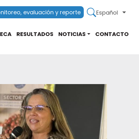
itoreo, evaluación y reporte
Español
Lista
TECA
RESULTADOS
NOTICIAS
CONTACTO