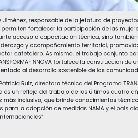
 Jiménez, responsable de la jefatura de proyectos
permiten fortalecer la participación de las mujer
ante acceso a capacitación técnica, sino tambié
 liderazgo y acompañamiento territorial, promovida
ctor cafetalero. Asimismo, el trabajo conjunto co
NSFORMA-INNOVA fortalece la construcción de un 
orientado al desarrollo sostenible de las comunida
 Patricia Ruiz, directora técnica del Programa TR
o es un reflejo del trabajo de los últimos cuatro 
z más inclusivo, que brinde conocimientos técnico
es para la adopción de medidas NAMA y el país al
nternacionales”.