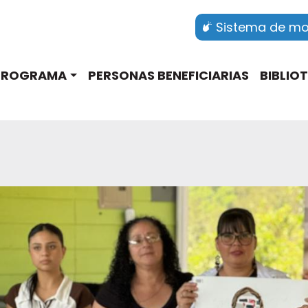
Sistema de mon
ation
 PROGRAMA
PERSONAS BENEFICIARIAS
BIBLIO