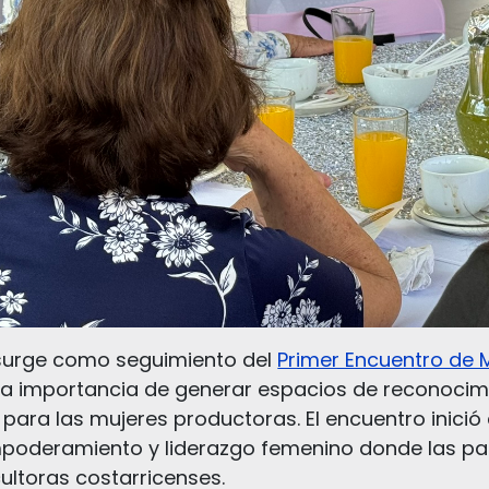
 surge como seguimiento del
Primer Encuentro de 
 la importancia de generar espacios de reconocimi
ara las mujeres productoras. El encuentro inició 
poderamiento y liderazgo femenino donde las part
ultoras costarricenses.