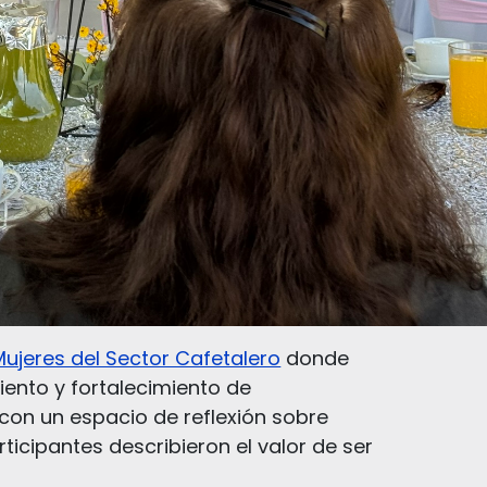
Mujeres del Sector Cafetalero
donde
ento y fortalecimiento de
con un espacio de reflexión sobre
icipantes describieron el valor de ser