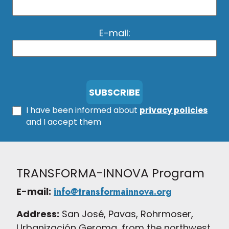
E-mail:
I have been informed about
privacy policies
and I accept them
TRANSFORMA-INNOVA Program
E-mail:
info@transformainnova.org
Address:
San José, Pavas, Rohrmoser,
Urbanización Geroma, from the northwest